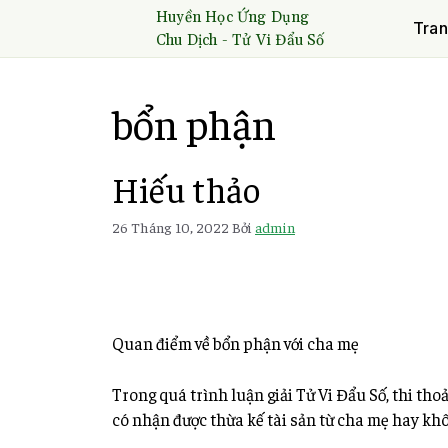
Huyền Học Ứng Dụng
Tran
Chu Dịch - Tử Vi Đẩu Số
bổn phận
Hiếu thảo
26 Tháng 10, 2022
Bởi
admin
Quan điểm về bổn phận với cha mẹ
Trong quá trình luận giải Tử Vi Đẩu Số, thi tho
có nhận được thừa kế tài sản từ cha mẹ hay kh