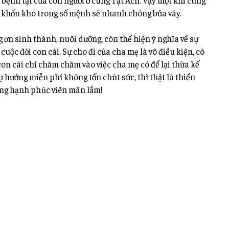
ự khốn khó trong số mệnh sẽ nhanh chóng bủa vây.
g ơn sinh thành, nuôi dưỡng, còn thể hiện ý nghĩa về sự
uộc đời con cái. Sự cho đi của cha mẹ là vô điều kiện, có
on cái chỉ chăm chăm vào việc cha mẹ có để lại thừa kế
hụ hưởng miễn phí không tốn chút sức, thì thật là thiển
ởng hạnh phúc viên mãn lắm!