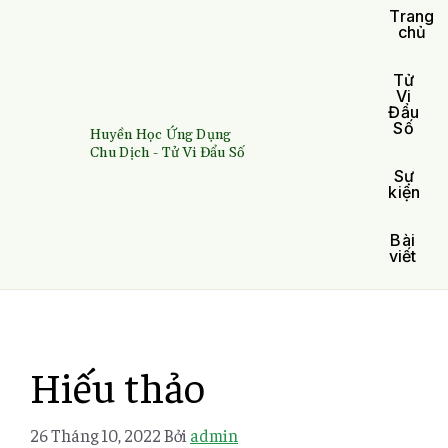
Trang
chủ
Tử
Vi
Đẩu
Số
Huyền Học Ứng Dụng
Chu Dịch - Tử Vi Đẩu Số
Sự
kiện
Bài
viết
Hiếu thảo
26 Tháng 10, 2022
Bởi
admin