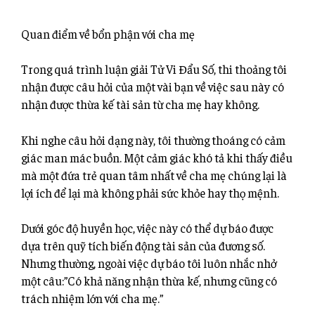
Quan điểm về bổn phận với cha mẹ
Trong quá trình luận giải Tử Vi Đẩu Số, thi thoảng tôi
nhận được câu hỏi của một vài bạn về việc sau này có
nhận được thừa kế tài sản từ cha mẹ hay không.
Khi nghe câu hỏi dạng này, tôi thường thoáng có cảm
giác man mác buồn. Một cảm giác khó tả khi thấy điều
mà một đứa trẻ quan tâm nhất về cha mẹ chúng lại là
lợi ích để lại mà không phải sức khỏe hay thọ mệnh.
Dưới
góc độ huyền học, việc này có thể dự báo được
dựa trên quỹ tích biến động tài sản của đương số.
Nhưng thường, ngoài việc dự báo tôi luôn nhắc nhở
một câu:”Có khả năng nhận thừa kế, nhưng cũng có
trách nhiệm lớn với cha mẹ.”