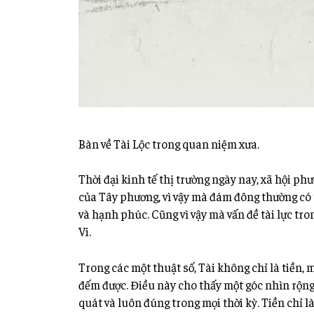
Bàn về Tài Lộc trong quan niệm xưa.
Thời đại kinh tế thị trường ngày nay, xã hội p
của Tây phương, vì vậy mà đám đông thường có t
và hạnh phúc. Cũng vì vậy mà vấn đề tài lực tr
Vi.
Trong các một thuật số, Tài không chỉ là tiền, 
đếm được. Điều này cho thấy một
góc nhìn rộng
quát và luôn đúng trong mọi thời kỳ. Tiền chỉ l