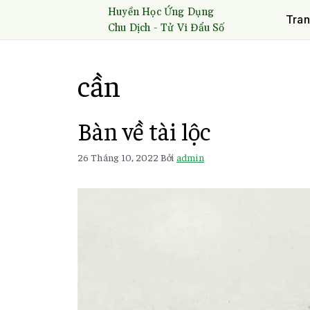
Huyền Học Ứng Dụng
Tran
Chu Dịch - Tử Vi Đẩu Số
cần
Bàn về tài lộc
26 Tháng 10, 2022
Bởi
admin