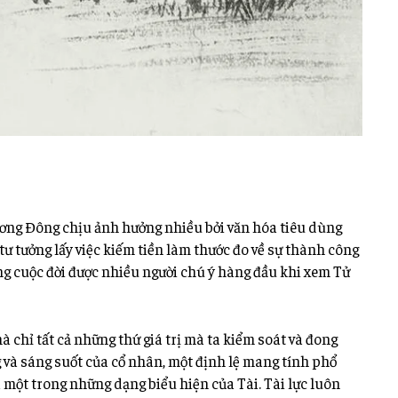
hương Đông chịu ảnh hưởng nhiều bởi văn hóa tiêu dùng
ư tưởng lấy việc kiếm tiền làm thước đo về sự thành công
ong cuộc đời được nhiều người chú ý hàng đầu khi xem Tử
mà chỉ tất cả những thứ giá trị mà ta kiểm soát và đong
 và sáng suốt của cổ nhân, một định lệ mang tính phổ
à một trong những dạng biểu hiện của Tài. Tài lực luôn