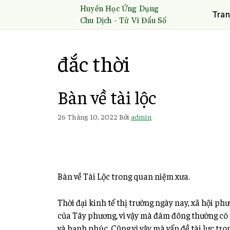
Huyền Học Ứng Dụng
Tran
Chu Dịch - Tử Vi Đẩu Số
đắc thời
Bàn về tài lộc
26 Tháng 10, 2022
Bởi
admin
Bàn về Tài Lộc trong quan niệm xưa.
Thời đại kinh tế thị trường ngày nay, xã hội p
của Tây phương, vì vậy mà đám đông thường có t
và hạnh phúc. Cũng vì vậy mà vấn đề tài lực tr