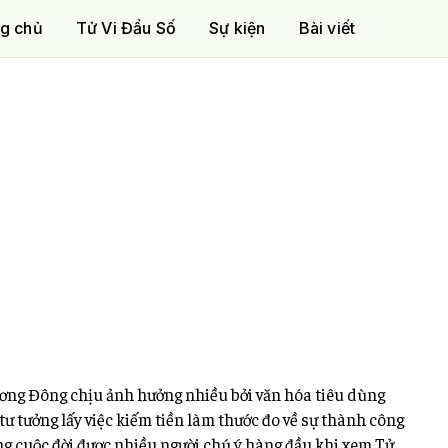
g chủ
Tử Vi Đẩu Số
Sự kiện
Bài viết
hương Đông chịu ảnh hưởng nhiều bởi văn hóa tiêu dùng
ư tưởng lấy việc kiếm tiền làm thước đo về sự thành công
ong cuộc đời được nhiều người chú ý hàng đầu khi xem Tử