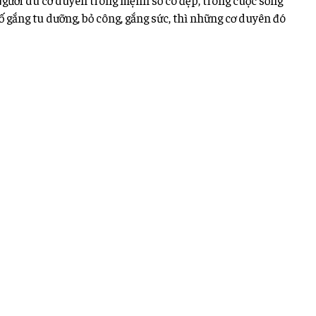
ố gắng tu dưỡng, bỏ công, gắng sức, thì những cơ duyên đó