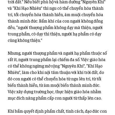
trời đất.” Nếu biết phù hộ và hàm dưỡng “Nguyên Khí”
và “Khí Hạo Nhiên” thì ngu có thể chuyển hóa thành
trí, tồi chuyển hóa thành hiền, ám muội chuyển hóa
thành minh đức. Bẩm khí của con người không đồng
đều, “người thượng phẩm không dạy mà thiện, người
trung phẩm, có dạy thì thiện, người hạ phẩm có dạy
cũng không thiện.”
Nhưng, người thượng phẩm và người hạ phẩm thuộc số
rất ít, người trung phẩm lại chiếm đa số. Việc giáo hóa
có thể không ngừng mở rộng “Nguyên Khí”, “Khí Hạo
Nhiên”, làm cho khí nội tâm thuận với khí trời đất, do
đó con người có thể chuyển hóa từ ngu lên trí, từ tồi
biến thành hiền, từ ám muội biến thành minh đức.
Việc xây dựng trường học, thực hiện giáo hóa nhằm
mục đích nâng phẩm cấp con người từ thấp lên cao.
Khí bẩm quyết định phẩm chất, tính cách, đạo đức con