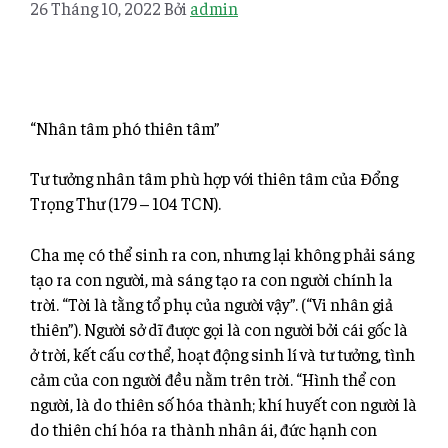
26 Tháng 10, 2022
Bởi
admin
“Nhân tâm phó thiên tâm”
Tư tưởng nhân tâm phù hợp với thiên tâm của Đổng
Trọng Thư (179 – 104 TCN).
Cha mẹ có thể sinh ra con, nhưng lại không phải sáng
tạo ra con người, mà sáng tạo ra con người chính la
trời. “Tời là tằng tổ phụ của người vậy”. (“Vi nhân giả
thiên”). Người sở dĩ được gọi là con người bởi cái gốc là
ở trời, kết cấu cơ thể, hoạt động sinh lí và tư tưởng, tình
cảm của con người đều nằm trên trời. “Hình thể con
người, là do thiên số hóa thành; khí huyết con
người là
do thiên chí hóa ra thành nhân ái, đức hạnh con