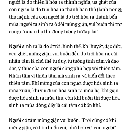
người là do thiên lí hóa ra thành nghĩa, ưa ghét của
con người là do trời hóa ra thành hàn thử (lạnh nóng);
thụ mệnh của con người là do trời hóa ra thành bốn
mùa; người ta sinh ra ở đời mừng giận, vui buồn thì trời
cũng có xuân hạ thu đông tương tự đáp lại”.
Người sinh ra là do ở trời, hình thể, khí huyết, đạo đức,
yêu ghét, mừng giận, vui buồn đều do trời hóa ra, cái
nhân tâm là chủ thể tư duy, tư tưởng tình cảm và đạo
đức, ý thức của con người cũng phù hợp với thiên tâm.
Nhân tâm vì thiên tâm mà sinh ra, và biến đổi theo
thiên tâm. Khí mừng của con người được hóa sinh ra
mùa xuân, khí vui được hóa sinh ra mùa hạ, khí giận
được hóa sinh ra mùa thu, còn khí buồn thì được hóa
sinh ra mùa đông, đấy là cái tâm có bốn khí.
Người có tâm mừng giận vui buồn, “Trời cũng có khí
mừng giận, có tâm buồn vui, phù hợp với con người”.