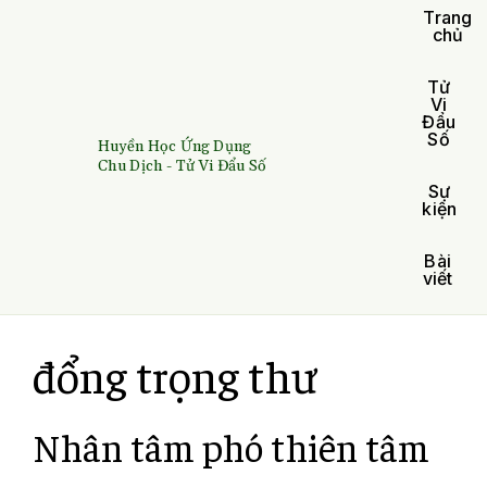
Trang
chủ
Tử
Vi
Đẩu
Số
Huyền Học Ứng Dụng
Chu Dịch - Tử Vi Đẩu Số
Sự
kiện
Bài
viết
đổng trọng thư
Nhân tâm phó thiên tâm