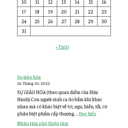
10
11
12
13
14
15
16
17
18
19
20
21
22
23
24
25
26
27
28
29
30
31
« Th10
Sự giáo hóa
26 Tháng 10, 2022
SỰ GIÁO HÓA (theo quan điểm của Hứa
Hành) Con người sinh ra do bẩm khí khác
nhau mà có khác biệt về trí, ngu, hiền, tồi, có
phân biệt phẩm cấp thượng, ...
Đọc tiếp
Nhân tâm phó thiên tâm