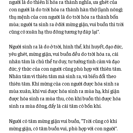
người là do thiên lí hóa ra thành nghĩa, ưa ghét của
con người là do trời hóa ra thành hàn thử (lạnh nóng);
thụ mệnh của con người là do trời hóa ra thành bốn
mùa; người ta sinh ra ở đời mừng giận, vui buồn thì trời
cũng có xuân hạ thu đông tương tự đáp lại”.
Người sinh ra là do ở trời, hình thể, khí huyết, đạo đức,
yêu ghét, mừng giận, vui buồn đều do trời hóa ra, cái
nhân tâm là chủ thể tư duy, tư tưởng tình cảm và đạo
đức, ý thức của con người cũng phù hợp với thiên tâm.
Nhân tâm vì thiên tâm mà sinh ra, và biến đổi theo
thiên tâm. Khí mừng của con người được hóa sinh ra
mùa xuân, khí vui được hóa sinh ra mùa hạ, khí giận
được hóa sinh ra mùa thu, còn khí buồn thì được hóa
sinh ra mùa đông, đấy là cái tâm có bốn khí.
Người có tâm mừng giận vui buồn, “Trời cũng có khí
mừng giận, có tâm buồn vui, phù hợp với con người”.