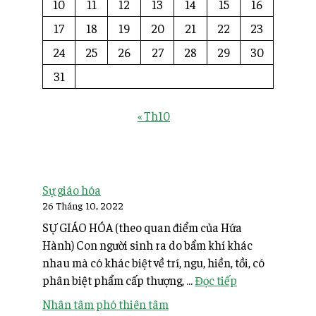
10
11
12
13
14
15
16
17
18
19
20
21
22
23
24
25
26
27
28
29
30
31
« Th10
Sự giáo hóa
26 Tháng 10, 2022
SỰ GIÁO HÓA (theo quan điểm của Hứa
Hành) Con người sinh ra do bẩm khí khác
nhau mà có khác biệt về trí, ngu, hiền, tồi, có
phân biệt phẩm cấp thượng, ...
Đọc tiếp
Nhân tâm phó thiên tâm