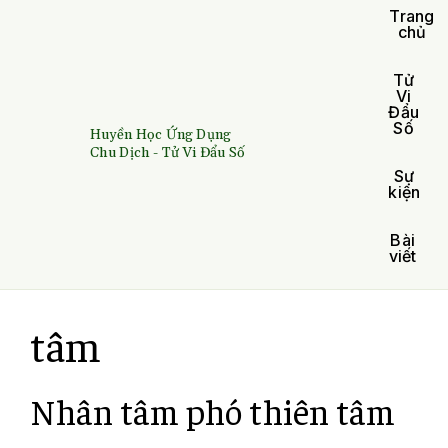
Trang
chủ
Tử
Vi
Đẩu
Số
Huyền Học Ứng Dụng
Chu Dịch - Tử Vi Đẩu Số
Sự
kiện
Bài
viết
tâm
Nhân tâm phó thiên tâm