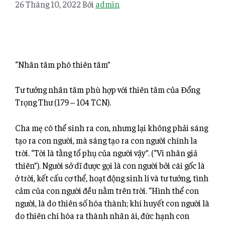
26 Tháng 10, 2022
Bởi
admin
“Nhân tâm phó thiên tâm”
Tư tưởng nhân tâm phù hợp với thiên tâm của Đổng
Trọng Thư (179 – 104 TCN).
Cha mẹ có thể sinh ra con, nhưng lại không phải sáng
tạo ra con người, mà sáng tạo ra con người chính la
trời. “Tời là tằng tổ phụ của người vậy”. (“Vi nhân giả
thiên”). Người sở dĩ được gọi là con người bởi cái gốc là
ở trời, kết cấu cơ thể, hoạt động sinh lí và tư tưởng, tình
cảm của con người đều nằm trên trời. “Hình thể con
người, là do thiên số hóa thành; khí huyết con
người là
do thiên chí hóa ra thành nhân ái, đức hạnh con