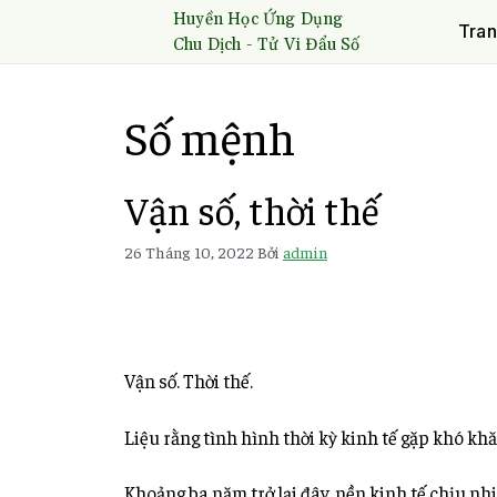
Huyền Học Ứng Dụng
Tran
Chu Dịch - Tử Vi Đẩu Số
Số mệnh
Vận số, thời thế
26 Tháng 10, 2022
Bởi
admin
Vận số. Thời thế.
Liệu rằng tình hình thời kỳ kinh tế gặp khó khă
Khoảng ba năm trở lại đây, nền kinh tế chịu nhi