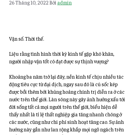
26 Tháng 10, 2022
Bởi
admin
Vận số. Thời thế.
Liệu rằng tình hình thời kỳ kinh tế gặp khó khăn,
người nhập vận tốt có đạt được sự thịnh vượng?
Khoảng ba năm trở lại đây, nền kinh tế chịu nhiều tác
động tiêu cực từ đại dịch, ngay sau đó là cú sốc kép
được bồi thêm bởi khủng hoảng chính trị diễn ra ở các
nước trên thế giới. Làn sóng này gây ảnh hưởng xấu tới
đời sống tất cả mọi người trên thế giới, biểu hiện dễ
thấy nhất là tỉ lệ thất nghiệp gia tăng nhanh chóng ở
các nước, cũng như chi phí
sinh hoạt tăng cao. Sự ảnh
hưởng này gần như lan rộng khắp mọi ngõ ngách trên