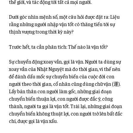
thế giới, và tác động tới tất cả mọi người.
Dưới góc nhìn mệnh số, một câu hỏi được đặt ra: Liệu
rằng những người nhập vận tốt có thăng tiến tới sự
thịnh vượng trong thời kỳ này?
Trước hết, ta cần phân tích: Thế nào là vận tốt?
Sự chuyển động xoay vần, gọi là vận. Người ta dùng sự
xoay vần của Nhật Nguyệt mà đo thời gian, vì thế nên
để đánh dấu mốc sự chuyển biến của cuộc đời con
người theo thời gian, cổ nhân cũng dùng chữ vận (運).
Lấy bản thân con người làm gốc, những giai đoạn
chuyển biến thuận lợi, con người được đắc ý, công
thành, người ta gọi là vận tốt. Trái lại, những giai đoạn
chuyển biến không thuật lợi, con người trở lên bất đắc
chí, được gọi là vận xấu.