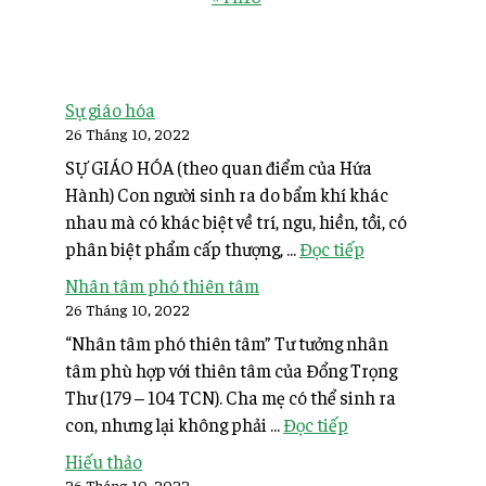
Sự giáo hóa
26 Tháng 10, 2022
SỰ GIÁO HÓA (theo quan điểm của Hứa
Hành) Con người sinh ra do bẩm khí khác
nhau mà có khác biệt về trí, ngu, hiền, tồi, có
phân biệt phẩm cấp thượng, ...
Đọc tiếp
Nhân tâm phó thiên tâm
26 Tháng 10, 2022
“Nhân tâm phó thiên tâm” Tư tưởng nhân
tâm phù hợp với thiên tâm của Đổng Trọng
Thư (179 – 104 TCN). Cha mẹ có thể sinh ra
con, nhưng lại không phải ...
Đọc tiếp
Hiếu thảo
26 Tháng 10, 2022