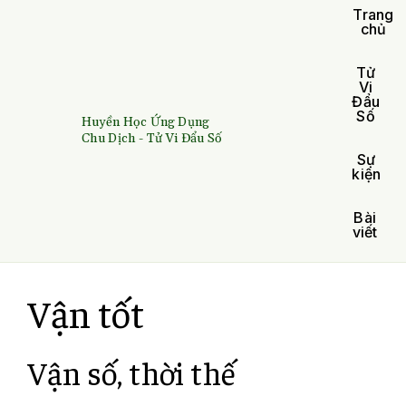
Trang
chủ
Tử
Vi
Đẩu
Số
Huyền Học Ứng Dụng
Chu Dịch - Tử Vi Đẩu Số
Sự
kiện
Bài
viết
Vận tốt
Vận số, thời thế