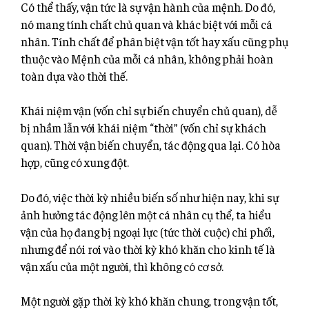
Có thể thấy, vận tức là sự vận hành của mệnh. Do đó,
nó mang tính chất chủ quan và khác biệt với mỗi cá
nhân. Tính chất để phân biệt vận tốt hay xấu cũng phụ
thuộc vào Mệnh của mỗi cá nhân, không phải hoàn
toàn dựa vào thời thế.
Khái niệm vận (vốn chỉ sự biến chuyển chủ quan), dễ
bị nhầm lẫn với khái niệm “thời” (vốn chỉ sự khách
quan). Thời vận biến chuyển, tác động qua lại. Có hòa
hợp, cũng có xung đột.
Do đó, việc thời kỳ nhiều biến số như hiện nay, khi sự
ảnh hưởng tác động lên một cá nhân cụ thể, ta hiểu
vận của họ đang bị ngoại lực (tức thời cuộc) chi phối,
nhưng để nói rơi vào thời kỳ khó khăn cho kinh tế là
vận xấu của một người, thì không có cơ sở.
Một người gặp thời kỳ khó khăn chung, trong vận tốt,