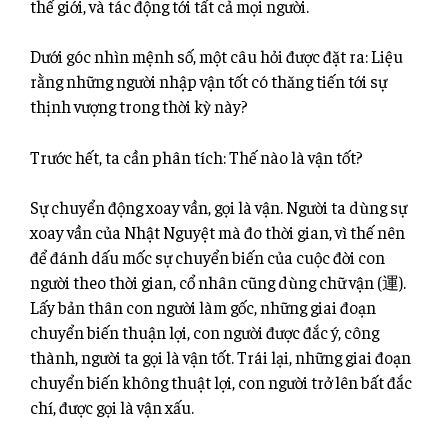
thế giới, và tác động tới tất cả mọi người.
Dưới góc nhìn mệnh số, một câu hỏi được đặt ra: Liệu
rằng những người nhập vận tốt có thăng tiến tới sự
thịnh vượng trong thời kỳ này?
Trước hết, ta cần phân tích: Thế nào là vận tốt?
Sự chuyển động xoay vần, gọi là vận. Người ta dùng sự
xoay vần của Nhật Nguyệt mà đo thời gian, vì thế nên
để đánh dấu mốc sự chuyển biến của cuộc đời con
người theo thời gian, cổ nhân cũng dùng chữ vận (運).
Lấy bản thân con người làm gốc, những giai đoạn
chuyển biến thuận lợi, con người được đắc ý, công
thành, người ta gọi là vận tốt. Trái lại, những giai đoạn
chuyển biến không thuật lợi, con người trở lên bất đắc
chí, được gọi là vận xấu.