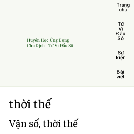
Trang
chủ
Tử
Vi
Đẩu
Số
Huyền Học Ứng Dụng
Chu Dịch - Tử Vi Đẩu Số
Sự
kiện
Bài
viết
thời thế
Vận số, thời thế