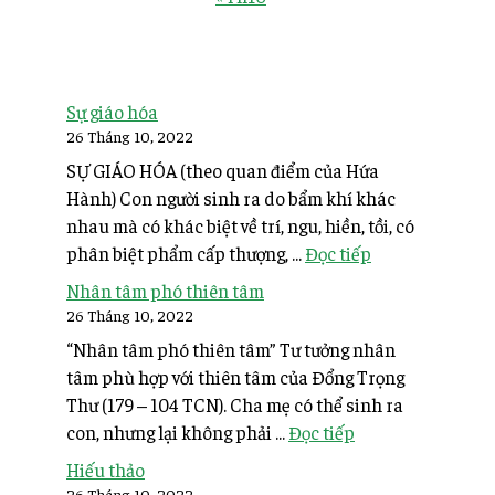
Sự giáo hóa
26 Tháng 10, 2022
SỰ GIÁO HÓA (theo quan điểm của Hứa
Hành) Con người sinh ra do bẩm khí khác
nhau mà có khác biệt về trí, ngu, hiền, tồi, có
phân biệt phẩm cấp thượng, ...
Đọc tiếp
Nhân tâm phó thiên tâm
26 Tháng 10, 2022
“Nhân tâm phó thiên tâm” Tư tưởng nhân
tâm phù hợp với thiên tâm của Đổng Trọng
Thư (179 – 104 TCN). Cha mẹ có thể sinh ra
con, nhưng lại không phải ...
Đọc tiếp
Hiếu thảo
26 Tháng 10, 2022