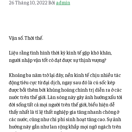
26 Tháng 10, 2022
Bởi
admin
Vận số. Thời thế.
Liệu rằng tình hình thời kỳ kinh tế gặp khó khăn,
người nhập vận tốt có đạt được sự thịnh vượng?
Khoảng ba năm trở lại đây, nền kinh tế chịu nhiều tác
động tiêu cực từ đại dịch, ngay sau đó là cú sốc kép
được bồi thêm bởi khủng hoảng chính trị diễn ra ở các
nước trên thế giới. Làn sóng này gây ảnh hưởng xấu tới
đời sống tất cả mọi người trên thế giới, biểu hiện dễ
thấy nhất là tỉ lệ thất nghiệp gia tăng nhanh chóng ở
các nước, cũng như chi phí
sinh hoạt tăng cao. Sự ảnh
hưởng này gần như lan rộng khắp mọi ngõ ngách trên