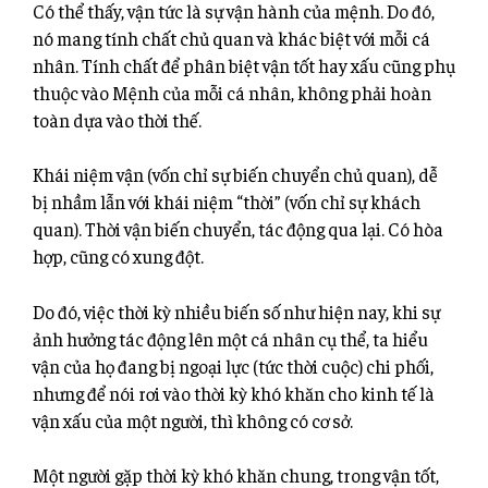
Có thể thấy, vận tức là sự vận hành của mệnh. Do đó,
nó mang tính chất chủ quan và khác biệt với mỗi cá
nhân. Tính chất để phân biệt vận tốt hay xấu cũng phụ
thuộc vào Mệnh của mỗi cá nhân, không phải hoàn
toàn dựa vào thời thế.
Khái niệm vận (vốn chỉ sự biến chuyển chủ quan), dễ
bị nhầm lẫn với khái niệm “thời” (vốn chỉ sự khách
quan). Thời vận biến chuyển, tác động qua lại. Có hòa
hợp, cũng có xung đột.
Do đó, việc thời kỳ nhiều biến số như hiện nay, khi sự
ảnh hưởng tác động lên một cá nhân cụ thể, ta hiểu
vận của họ đang bị ngoại lực (tức thời cuộc) chi phối,
nhưng để nói rơi vào thời kỳ khó khăn cho kinh tế là
vận xấu của một người, thì không có cơ sở.
Một người gặp thời kỳ khó khăn chung, trong vận tốt,