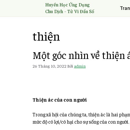
Huyền Học Ứng Dụng
Tran
Chu Dịch - Tử Vi Đẩu Số
thiện
Một góc nhìn về thiện 
26 Tháng 10, 2022
Bởi
admin
Thiện ác của con người
Trong xã hội của chúng ta, thiện ác là hai phạ
mức độ có lợi/có hại cho sự sống của con người.