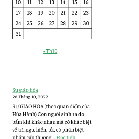
10
11
12
13
14
15
16
17
18
19
20
21
22
23
24
25
26
27
28
29
30
31
« Th10
Sự giáo hóa
26 Tháng 10, 2022
SỰ GIÁO HÓA (theo quan điểm của
Hứa Hành) Con người sinh ra do
bẩm khí khác nhau mà có khác biệt
về trí, ngu, hiền, tồi, có phân biệt
phẩm cấp thượng, ...
Đọc tiếp