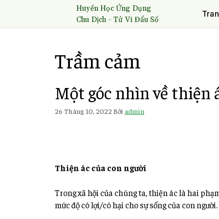
Huyền Học Ứng Dụng
Tran
Chu Dịch - Tử Vi Đẩu Số
Trầm cảm
Một góc nhìn về thiện 
26 Tháng 10, 2022
Bởi
admin
Thiện ác của con người
Trong xã hội của chúng ta, thiện ác là hai phạ
mức độ có lợi/có hại cho sự sống của con người.